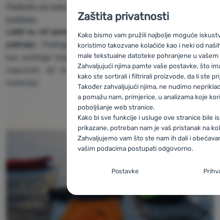
Podloge na napuhavanje
nastavak su
samonapuhujućih
Zaštita privatnosti
podloga
.
Lakši su od samonapuhujućih podloga i znatno se bolje
Kako bismo vam pružili najbolje moguće iskust
pakiraju
. Podloge na napuhavanje nemaju unutra pjenu
koristimo takozvane kolačiće kao i neki od naši
male tekstualne datoteke pohranjene u vašem 
kao podloge koje se samonapuhuju, te ih morate sami
Zahvaljujući njima pamte vaše postavke, što ima
napuhati. Ali to ne znači da im nedostaje unutarnji
kako ste sortirali i filtrirali proizvode, da li ste pri
materijal.
Također zahvaljujući njima, ne nudimo neprikla
a pomažu nam, primjerice, u analizama koje kori
poboljšanje web stranice.
Kako bi sve funkcije i usluge ove stranice bile 
prikazane, potreban nam je vaš pristanak na kol
Zahvaljujemo vam što ste nam ih dali i obećav
vašim podacima postupati odgovorno.
Postavljanje suglasnosti s kat
Postavke
Prihv
kolačića
Neophodno
Neophodno
-
Naša web stranica ne bi ispravno 
bez potrebnih kolačića.
.
UVIJEK AKTIVAN