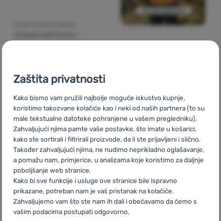
Prema aktivnostima:
slobodne aktivnosti /
turističke / sportske
83,99
€
80,99
€
Dodati 'Ženska jakna Trimm Zenona' za usporedbu
Zaštita privatnosti
Kako bismo vam pružili najbolje moguće iskustvo kupnje,
-29
%
-17
%
koristimo takozvane kolačiće kao i neki od naših partnera (to su
male tekstualne datoteke pohranjene u vašem pregledniku).
Zahvaljujući njima pamte vaše postavke, što imate u košarici,
kako ste sortirali i filtrirali proizvode, da li ste prijavljeni i slično.
Također zahvaljujući njima, ne nudimo neprikladno oglašavanje,
a pomažu nam, primjerice, u analizama koje koristimo za daljnje
poboljšanje web stranice.
Kako bi sve funkcije i usluge ove stranice bile ispravno
prikazane, potreban nam je vaš pristanak na kolačiće.
Zahvaljujemo vam što ste nam ih dali i obećavamo da ćemo s
vašim podacima postupati odgovorno.
MUŠKA JAKNA
ŽENSKA JAKNA