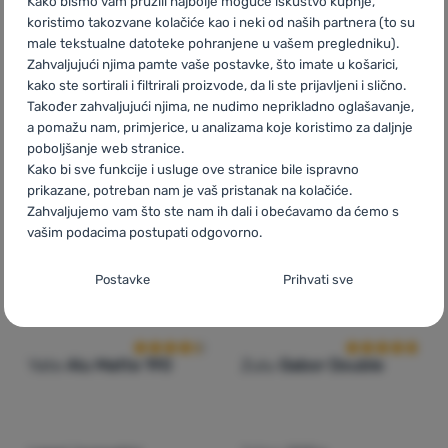
Kako bismo vam pružili najbolje moguće iskustvo kupnje,
15,90
€
Dodati 'Podloga na samonapuhavanje Zulu Natal 2,5' za
koristimo takozvane kolačiće kao i neki od naših partnera (to su
male tekstualne datoteke pohranjene u vašem pregledniku).
Zahvaljujući njima pamte vaše postavke, što imate u košarici,
kod: OUT10
-32
%
kako ste sortirali i filtrirali proizvode, da li ste prijavljeni i slično.
Također zahvaljujući njima, ne nudimo neprikladno oglašavanje,
a pomažu nam, primjerice, u analizama koje koristimo za daljnje
poboljšanje web stranice.
Kako bi sve funkcije i usluge ove stranice bile ispravno
prikazane, potreban nam je vaš pristanak na kolačiće.
Zahvaljujemo vam što ste nam ih dali i obećavamo da ćemo s
vašim podacima postupati odgovorno.
Postavljanje suglasnosti s kategorijama
Postavke
Prihvati sve
ALUMINIJSKA PODLOGA
PODLOGA NA NAPUHAVANJE
Recenzije kupaca
Recenzije kup
kolačića
Neophodno
Neophodno
-
Naša web stranica ne bi ispravno funkcionirala
bez potrebnih kolačića.
.
Yate
Alu Matte 190
Zulu
Gabor Double
UVIJEK AKTIVAN
Neophodni kolačići omogućuju pravilan rad naše web stranice.