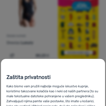
ŽENSKI KUPAĆI
Drexiss
Luxury
80,23
€
Dodati 'Ženski kupaći Drexiss Luxury' za usporedbu
Noviteti
kod: OUT10
Zaštita privatnosti
-54
%
Kako bismo vam pružili najbolje moguće iskustvo kupnje,
koristimo takozvane kolačiće kao i neki od naših partnera (to su
male tekstualne datoteke pohranjene u vašem pregledniku).
Zahvaljujući njima pamte vaše postavke, što imate u košarici,