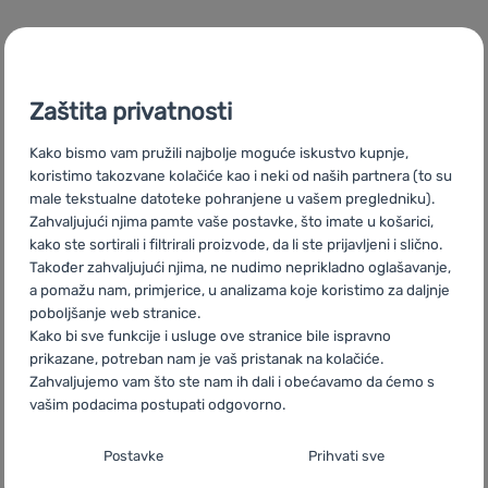
137,80
€
od 209,99
€
od 111,19
€
Dodati 'Cepin Camp Corsa Nanotech' za usporedbu
Dodati 'Cepin Blue Ice Hu
Zaštita privatnosti
Kako bismo vam pružili najbolje moguće iskustvo kupnje,
koristimo takozvane kolačiće kao i neki od naših partnera (to su
-19
%
male tekstualne datoteke pohranjene u vašem pregledniku).
Zahvaljujući njima pamte vaše postavke, što imate u košarici,
kako ste sortirali i filtrirali proizvode, da li ste prijavljeni i slično.
Također zahvaljujući njima, ne nudimo neprikladno oglašavanje,
a pomažu nam, primjerice, u analizama koje koristimo za daljnje
poboljšanje web stranice.
Kako bi sve funkcije i usluge ove stranice bile ispravno
prikazane, potreban nam je vaš pristanak na kolačiće.
Zahvaljujemo vam što ste nam ih dali i obećavamo da ćemo s
CEPIN ZA PENJANJE
vašim podacima postupati odgovorno.
Black Diamond
Viper
Postavljanje suglasnosti s kategorijama
Adze Ice Tool
Postavke
Prihvati sve
kolačića