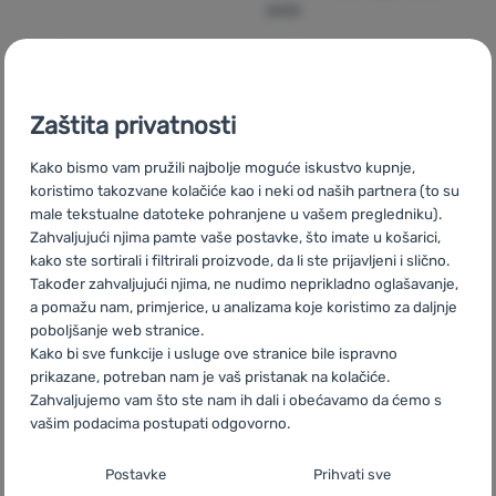
perje
34,99
€
288,99
€
Dodati 'Bivak vreća Sir Joseph K6' za usporedbu
Dodati 'Vreća za spavanje
Zaštita privatnosti
Kako bismo vam pružili najbolje moguće iskustvo kupnje,
koristimo takozvane kolačiće kao i neki od naših partnera (to su
male tekstualne datoteke pohranjene u vašem pregledniku).
Zahvaljujući njima pamte vaše postavke, što imate u košarici,
kako ste sortirali i filtrirali proizvode, da li ste prijavljeni i slično.
Također zahvaljujući njima, ne nudimo neprikladno oglašavanje,
a pomažu nam, primjerice, u analizama koje koristimo za daljnje
poboljšanje web stranice.
Kako bi sve funkcije i usluge ove stranice bile ispravno
VREĆA ZA SPAVANJE OD PERJA
prikazane, potreban nam je vaš pristanak na kolačiće.
Sir Joseph
Looping III
Zahvaljujemo vam što ste nam ih dali i obećavamo da ćemo s
vašim podacima postupati odgovorno.
500 190 cm
Postavljanje suglasnosti s kategorijama
Težina:
1150 g
Postavke
Prihvati sve
Ugodna temperatura:
-3 °C
kolačića