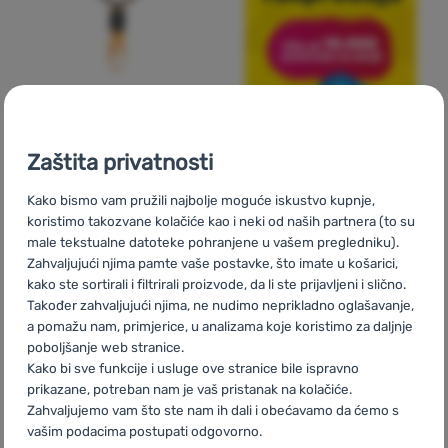
SAMOOSIGURAVAJUĆI KOMPLET
(VIA FERRATA SET)
Skylotec
Santner
Zaštita privatnosti
Težina:
530 g
Kako bismo vam pružili najbolje moguće iskustvo kupnje,
koristimo takozvane kolačiće kao i neki od naših partnera (to su
115,99
€
Dodati 'Samoosiguravajući komplet (via ferrata set) Sky
male tekstualne datoteke pohranjene u vašem pregledniku).
Zahvaljujući njima pamte vaše postavke, što imate u košarici,
kako ste sortirali i filtrirali proizvode, da li ste prijavljeni i slično.
Noviteti
Noviteti
Također zahvaljujući njima, ne nudimo neprikladno oglašavanje,
a pomažu nam, primjerice, u analizama koje koristimo za daljnje
poboljšanje web stranice.
Kako bi sve funkcije i usluge ove stranice bile ispravno
prikazane, potreban nam je vaš pristanak na kolačiće.
Zahvaljujemo vam što ste nam ih dali i obećavamo da ćemo s
vašim podacima postupati odgovorno.