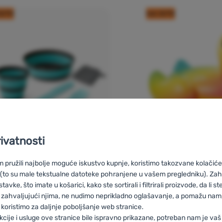
OUT10
kod: OUT10
rivatnosti
POSUĐA
PATKA NA NAPUHAVANJE
pružili najbolje moguće iskustvo kupnje, koristimo takozvane kolačiće 
 to Summit
Frontier UL
Intex
Baby Duck R
 (to su male tekstualne datoteke pohranjene u vašem pregledniku). Zah
lapsible Dinnerware Set
vke, što imate u košarici, kako ste sortirali i filtrirali proizvode, da li ste 
 zahvaljujući njima, ne nudimo neprikladno oglašavanje, a pomažu nam, 
koristimo za daljnje poboljšanje web stranice.
kcije i usluge ove stranice bile ispravno prikazane, potreban nam je vaš