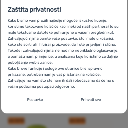
Zaštita privatnosti
Kako bismo vam pružili najbolje moguće iskustvo kupnje,
koristimo takozvane kolačiće kao i neki od naših partnera (to su
male tekstualne datoteke pohranjene u vašem pregledniku).
Zahvaljujući njima pamte vaše postavke, što imate u košarici,
NOSILJKE ZA BEBE
Recenzije kupaca
kako ste sortirali i filtrirali proizvode, da li ste prijavljeni i slično.
RUKSAK
Recenzije kup
Također zahvaljujući njima, ne nudimo neprikladno oglašavanje,
a pomažu nam, primjerice, u analizama koje koristimo za daljnje
Osprey
Poco Child
poboljšanje web stranice.
Carrier
Kako bi sve funkcije i usluge ove stranice bile ispravno
Osprey
Kestrel 38
prikazane, potreban nam je vaš pristanak na kolačiće.
Zahvaljujemo vam što ste nam ih dali i obećavamo da ćemo s
vašim podacima postupati odgovorno.
Postavljanje suglasnosti s kategorijama
Postavke
Prihvati sve
356,99
€
184,99
€
kolačića
Dodati 'Nosiljke za bebe Osprey Poco Child Carrier' za u
Dodati 'Ruksak Osprey Kes
Neophodno
Neophodno
-
Naša web stranica ne bi ispravno funkcionirala
kod: OUT10
kod: OUT10
bez potrebnih kolačića.
.
UVIJEK AKTIVAN