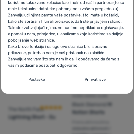
87,99
€
koristimo takozvane kolačiće kao i neki od naših partnera (to su
68,99
€
Dodati 'Muške kratke hlače Chillaz Kufstein 3.0' za uspo
male tekstualne datoteke pohranjene u vašem pregledniku).
Zahvaljujući njima pamte vaše postavke, što imate u košarici,
kako ste sortirali i filtrirali proizvode, da li ste prijavljeni i slično.
Također zahvaljujući njima, ne nudimo neprikladno oglašavanje,
-29
%
-20
%
a pomažu nam, primjerice, u analizama koje koristimo za daljnje
poboljšanje web stranice.
Kako bi sve funkcije i usluge ove stranice bile ispravno
prikazane, potreban nam je vaš pristanak na kolačiće.
Zahvaljujemo vam što ste nam ih dali i obećavamo da ćemo s
vašim podacima postupati odgovorno.
Postavljanje suglasnosti s kategorijama
Postavke
Prihvati sve
kolačića
MUŠKE KRATKE HLAČE
Recenzije kupaca
Neophodno
Neophodno
-
Naša web stranica ne bi ispravno funkcionirala
MUŠKE KRATKE HLAČE
bez potrebnih kolačića.
.
Black Diamond
M
The North Face
UVIJEK AKTIVAN
Notion Shorts
Lightning Short - Eu
Prema aktivnostima:
Neophodni kolačići omogućuju pravilan rad naše web stranice.
slobodne aktivnosti /
Preferencijalne i proširene funkcije
Preferencijalne i proširene funkcije
-
Zahvaljujući ovim
Te osnovne funkcije uključuju, na primjer, kibernetičku zaštitu