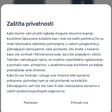
Zaštita privatnosti
Kako bismo vam pružili najbolje moguće iskustvo kupnje,
koristimo takozvane kolačiće kao i neki od naših partnera (to su
male tekstualne datoteke pohranjene u vašem pregledniku).
MUŠKE KRATKE HLAČE
MUŠKE 3/4 HLAČE
Zahvaljujući njima pamte vaše postavke, što imate u košarici,
High Point
Rolling
Chillaz
Banff 2.0
kako ste sortirali i filtrirali proizvode, da li ste prijavljeni i slično.
Shorts
Također zahvaljujući njima, ne nudimo neprikladno oglašavanje,
Prema aktivnostima:
a pomažu nam, primjerice, u analizama koje koristimo za daljnje
slobodne aktivnosti /
Prema aktivnostima:
poboljšanje web stranice.
turističke / penjanje
turističke / penjanje /
Kako bi sve funkcije i usluge ove stranice bile ispravno
sportske
prikazane, potreban nam je vaš pristanak na kolačiće.
56,99
€
91,67
€
Zahvaljujemo vam što ste nam ih dali i obećavamo da ćemo s
40,90
€
64,99
€
Dodati 'Muške kratke hlače High Point Rolling Shorts' z
Dodati 'Muške 3/4 hlače Ch
vašim podacima postupati odgovorno.
Postavljanje suglasnosti s kategorijama
Postavke
Prihvati sve
Noviteti
kod: OUT10
kolačića
-22
%
-28
%