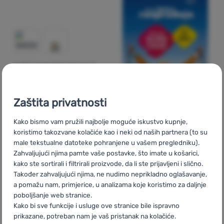
MUŠKE FUNKCIONALNE MAJICE
DUGIH RUKAVA
Black Diamond
M
Zaštita privatnosti
Circuit Midlayer
Crewneck
Kako bismo vam pružili najbolje moguće iskustvo kupnje,
Prema aktivnostima:
koristimo takozvane kolačiće kao i neki od naših partnera (to su
slobodne aktivnosti /
male tekstualne datoteke pohranjene u vašem pregledniku).
turističke / penjanje
Zahvaljujući njima pamte vaše postavke, što imate u košarici,
kako ste sortirali i filtrirali proizvode, da li ste prijavljeni i slično.
83,82
€
Također zahvaljujući njima, ne nudimo neprikladno oglašavanje,
66,99
€
Dodati 'Muške funkcionalne majice dugih rukava Black 
a pomažu nam, primjerice, u analizama koje koristimo za daljnje
poboljšanje web stranice.
Kako bi sve funkcije i usluge ove stranice bile ispravno
kod: OUT10
-29
%
Noviteti
prikazane, potreban nam je vaš pristanak na kolačiće.