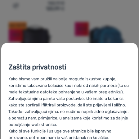
142,11
€
125,99
€
Dodati 'Gradski ruksak Osprey Transporter Roll Top Pac
kod: OUT10
-32
%
-12
%
Zaštita privatnosti
Kako bismo vam pružili najbolje moguće iskustvo kupnje,
koristimo takozvane kolačiće kao i neki od naših partnera (to su
male tekstualne datoteke pohranjene u vašem pregledniku).
RUKSAK ZA PENJANJE
Zahvaljujući njima pamte vaše postavke, što imate u košarici,
Rafiki
Grit 40
RUKSAK
Recenzije kup
kako ste sortirali i filtrirali proizvode, da li ste prijavljeni i slično.
Također zahvaljujući njima, ne nudimo neprikladno oglašavanje,
Zapremina:
40 l
a pomažu nam, primjerice, u analizama koje koristimo za daljnje
Pojas oko struka:
Da
poboljšanje web stranice.
Leđni sustav:
Čvrsta leđa
Warg
Raiden 30l
Kako bi sve funkcije i usluge ove stranice bile ispravno
prikazane, potreban nam je vaš pristanak na kolačiće.