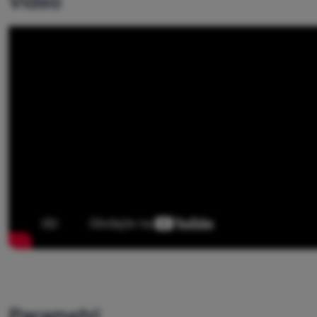
Video
Parametri