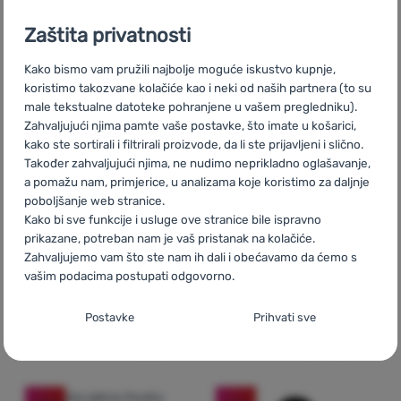
Zaštita privatnosti
Kako bismo vam pružili najbolje moguće iskustvo kupnje,
koristimo takozvane kolačiće kao i neki od naših partnera (to su
male tekstualne datoteke pohranjene u vašem pregledniku).
Zahvaljujući njima pamte vaše postavke, što imate u košarici,
kako ste sortirali i filtrirali proizvode, da li ste prijavljeni i slično.
ŽENSKA JAKNA
ŽENSKA JAKNA
Također zahvaljujući njima, ne nudimo neprikladno oglašavanje,
Husky
Nickin L
Ortovox
Fleece Rib
a pomažu nam, primjerice, u analizama koje koristimo za daljnje
Hoody W
poboljšanje web stranice.
Vodoodpornost:
15000 mm
Kako bi sve funkcije i usluge ove stranice bile ispravno
H2O
Prema aktivnostima:
prikazane, potreban nam je vaš pristanak na kolačiće.
Prema aktivnostima:
turističke / ski planinarenje /
Zahvaljujemo vam što ste nam ih dali i obećavamo da ćemo s
slobodne aktivnosti /
sportske
vašim podacima postupati odgovorno.
turističke / trčanje /
biciklističke
Postavljanje suglasnosti s kategorijama
Postavke
Prihvati sve
kolačića
159,00
€
214,99
€
126,99
€
od 178,99
€
Dodati 'Ženska jakna Husky Nickin L' za usporedbu
Dodati 'Ženska jakna Orto
Neophodno
Neophodno
-
Naša web stranica ne bi ispravno funkcionirala
bez potrebnih kolačića.
.