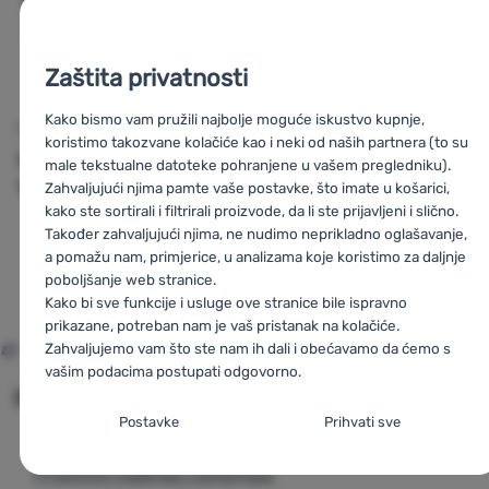
Zaštita privatnosti
s
Kako bismo vam pružili najbolje moguće iskustvo kupnje,
PRIJENOSNI HLADNJACI
PRIJENOSNI HLADNJACI
POSUDA
koristimo takozvane kolačiće kao i neki od naših partnera (to su
Bo-Camp
Arctic
Outwell
Fulmar
Eda
Isotherm
male tekstualne datoteke pohranjene u vašem pregledniku).
12
20L
Water and juic
Zahvaljujući njima pamte vaše postavke, što imate u košarici,
kako ste sortirali i filtrirali proizvode, da li ste prijavljeni i slično.
8 l
Zapremina:
20 l
Također zahvaljujući njima, ne nudimo neprikladno oglašavanje,
Zapremina:
8 l
a pomažu nam, primjerice, u analizama koje koristimo za daljnje
poboljšanje web stranice.
59,95
€
59,95
€
41,9
Kako bi sve funkcije i usluge ove stranice bile ispravno
50,99
€
45,99
€
Usporediti
Usporediti
Usporediti
prikazane, potreban nam je vaš pristanak na kolačiće.
Zahvaljujemo vam što ste nam ih dali i obećavamo da ćemo s
vašim podacima postupati odgovorno.
Usporediti sve alternative
Slični proizvodi se mogu naći u
Postavljanje suglasnosti s kategorijama
Postavke
Prihvati sve
Prijenosni hladnjaci
kolačića
Prijenosni hladnjaci Campingaz
Neophodno
Neophodno
-
Naša web stranica ne bi ispravno funkcionirala