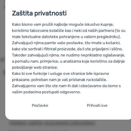
ZlideOn
Narro
Hanger
Ultra-Sil Peg &
Zipper XS
Zaštita privatnosti
Utensil Bag
Kako bismo vam pružili najbolje moguće iskustvo kupnje,
koristimo takozvane kolačiće kao i neki od naših partnera (to su
male tekstualne datoteke pohranjene u vašem pregledniku).
Zahvaljujući njima pamte vaše postavke, što imate u košarici,
6,95
€
7,0
6,99
€
6,36
€
6,9
kako ste sortirali i filtrirali proizvode, da li ste prijavljeni i slično.
Usporediti
Usporediti
Usporediti
Također zahvaljujući njima, ne nudimo neprikladno oglašavanje,
a pomažu nam, primjerice, u analizama koje koristimo za daljnje
Usporediti sve alternative
poboljšanje web stranice.
Slični proizvodi se mogu naći u
Kako bi sve funkcije i usluge ove stranice bile ispravno
prikazane, potreban nam je vaš pristanak na kolačiće.
Sve što ćete rado nositi van
Zahvaljujemo vam što ste nam ih dali i obećavamo da ćemo s
vašim podacima postupati odgovorno.
Zaštita protiv komaraca i krpelja
Postavljanje suglasnosti s kategorijama
Zaštita protiv komaraca i krpelja - Lifesystems
Postavke
Prihvati sve
kolačića
Higijena, zaštita, prva pomoć
Neophodno
Neophodno
-
Naša web stranica ne bi ispravno funkcionirala
Higijena, zaštita, prva pomoć Lifesystems
bez potrebnih kolačića.
.