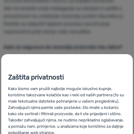
na svom korisničkom računu za kupljeni proizvod.
Ako ne izrazite svoje neslaganje sa slanjem e-pošte s
Prijava /
poveznicom za umetanje recenzije putem Heureka.cz.
registracija
Možete se isključiti tijekom procesa naručivanja
neposredno prije slanja vaše narudžbe.
Kako se osigurava da recenzije proizvoda nisu lažne?
Samo kupci koji su kupili proizvode na
https://www.4camping.hr
mogu ostaviti ocjene tih
Zaštita privatnosti
proizvoda. To osiguravamo putem Heureka.cz, na koji se
prenose podaci o kupljenom proizvodu (narudžbi) te
Kako bismo vam pružili najbolje moguće iskustvo kupnje,
Vaše ime i prezime te e-mail. To znači da je tehnički
koristimo takozvane kolačiće kao i neki od naših partnera (to su
moguće unijeti ocjene proizvoda samo za stvarno
male tekstualne datoteke pohranjene u vašem pregledniku).
Zahvaljujući njima pamte vaše postavke, što imate u košarici,
kupljenu robu.
kako ste sortirali i filtrirali proizvode, da li ste prijavljeni i slično.
Također zahvaljujući njima, ne nudimo neprikladno oglašavanje,
Kako ćemo odrediti koje su recenzije najvažnije?
a pomažu nam, primjerice, u analizama koje koristimo za daljnje
poboljšanje web stranice.