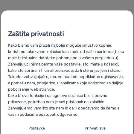
Zaštita privatnosti
MUŠKA JAKNA
MUŠKA JAKNA
Kako bismo vam pružili najbolje moguće iskustvo kupnje,
Dare 2b
Torrek Hybrid
Trimm
Erwi Hard
koristimo takozvane kolačiće kao i neki od naših partnera (to su
male tekstualne datoteke pohranjene u vašem pregledniku).
Prema aktivnostima:
Prema aktivnostima:
Zahvaljujući njima pamte vaše postavke, što imate u košarici,
turističke / ski planinarenje /
turističke / trčanje / skijaške
kako ste sortirali i filtrirali proizvode, da li ste prijavljeni i slično.
sportske
/ ski planinarenje
Također zahvaljujući njima, ne nudimo neprikladno oglašavanje,
73,99
€
100,99
€
a pomažu nam, primjerice, u analizama koje koristimo za daljnje
50,99
€
93,99
€
Dodati 'Muška jakna Dare 2b Torrek Hybrid' za usporedb
Dodati 'Muška jakna Trim
poboljšanje web stranice.
Kako bi sve funkcije i usluge ove stranice bile ispravno
prikazane, potreban nam je vaš pristanak na kolačiće.
-15
%
-31
%
Zahvaljujemo vam što ste nam ih dali i obećavamo da ćemo s
vašim podacima postupati odgovorno.
Postavljanje suglasnosti s kategorijama
Postavke
Prihvati sve
kolačića