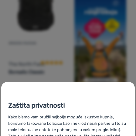
GRADSKI RUKSAK
Recenzije kupaca
The North Face
Borealis Classic
126,00
€
Zaštita privatnosti
Dodati 'Gradski ruksak The North Face Borealis Classic'
Kako bismo vam pružili najbolje moguće iskustvo kupnje,
koristimo takozvane kolačiće kao i neki od naših partnera (to su
male tekstualne datoteke pohranjene u vašem pregledniku).