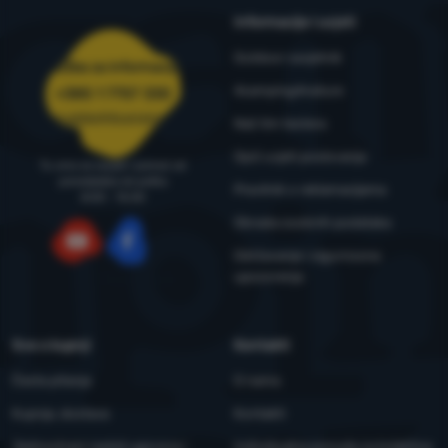
Informacije i uvjeti
Outdoor savjetnik
Služba za informacije
4camping4nature
+385 1 7757 330
narudzbe@4camping.hr
Naš tim testera
Opći uvjeti poslovanja
Tu smo za savjet i pomoć od
ponedjeljka do petka
Pravilnik o reklamacijama
8:00 - 15:00
Obrada osobnih podataka
Održavanje i sigurnosna
YouTube
Facebook
upozorenja
Sve o kupnji
Kontakti
Česta pitanja
O nama
Kupnja, dostava
Kontakti
Jednostrani raskid ugovora i
Individualna ponuda za kolektive