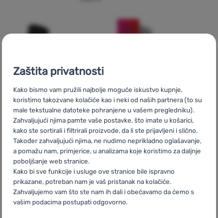
-20
%
Zaštita privatnosti
Kako bismo vam pružili najbolje moguće iskustvo kupnje,
koristimo takozvane kolačiće kao i neki od naših partnera (to su
male tekstualne datoteke pohranjene u vašem pregledniku).
Zahvaljujući njima pamte vaše postavke, što imate u košarici,
kako ste sortirali i filtrirali proizvode, da li ste prijavljeni i slično.
Također zahvaljujući njima, ne nudimo neprikladno oglašavanje,
ČARAPE
ŽENSKE ČARAPE
Recenzije kupaca
Recenzije kup
a pomažu nam, primjerice, u analizama koje koristimo za daljnje
poboljšanje web stranice.
Kako bi sve funkcije i usluge ove stranice bile ispravno
Warg
Endurance
Warg
Merino Hike W
prikazane, potreban nam je vaš pristanak na kolačiće.
Merino
Zahvaljujemo vam što ste nam ih dali i obećavamo da ćemo s
vašim podacima postupati odgovorno.