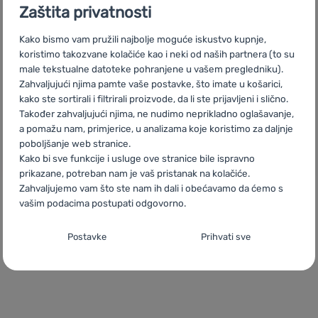
Zaštita privatnosti
Kako bismo vam pružili najbolje moguće iskustvo kupnje,
koristimo takozvane kolačiće kao i neki od naših partnera (to su
male tekstualne datoteke pohranjene u vašem pregledniku).
Zahvaljujući njima pamte vaše postavke, što imate u košarici,
kako ste sortirali i filtrirali proizvode, da li ste prijavljeni i slično.
Također zahvaljujući njima, ne nudimo neprikladno oglašavanje,
a pomažu nam, primjerice, u analizama koje koristimo za daljnje
poboljšanje web stranice.
Kako bi sve funkcije i usluge ove stranice bile ispravno
prikazane, potreban nam je vaš pristanak na kolačiće.
Zahvaljujemo vam što ste nam ih dali i obećavamo da ćemo s
vašim podacima postupati odgovorno.
Članci na sličnu temu
Postavljanje suglasnosti s kategorijama
Postavke
Prihvati sve
UPF (Ultraviolet Protection Factor)
Materijali i tehnologije proizvodnje
kolačića
Neophodno
Neophodno
-
Naša web stranica ne bi ispravno funkcionirala
bez potrebnih kolačića.
.
UVIJEK AKTIVAN