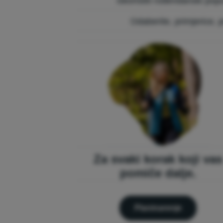
iskoristiti rođendanski p
Odaberite, primjerice, p
Za svaki korak koji vas
pomiče dalje.
Planinarenje