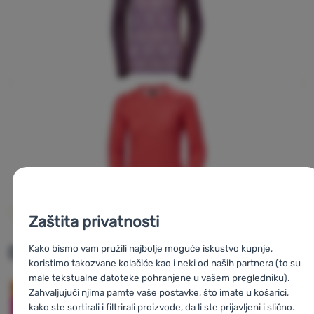
Prikaži liniju proizvoda
Zaštita privatnosti
Kako bismo vam pružili najbolje moguće iskustvo kupnje,
Druge alternative
koristimo takozvane kolačiće kao i neki od naših partnera (to su
male tekstualne datoteke pohranjene u vašem pregledniku).
kod: OUT10
Noviteti
Zahvaljujući njima pamte vaše postavke, što imate u košarici,
kako ste sortirali i filtrirali proizvode, da li ste prijavljeni i slično.
-24
%
-10
%