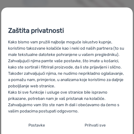
Zaštita privatnosti
Kako bismo vam pružili najbolje moguće iskustvo kupnje,
SVJETILJKA
SET PRIBORA ZA JELO
koristimo takozvane kolačiće kao i neki od naših partnera (to su
Bo-Camp
Piana
Bo-Camp
Honfleur 16-
male tekstualne datoteke pohranjene u vašem pregledniku).
d
Zahvaljujući njima pamte vaše postavke, što imate u košarici,
kako ste sortirali i filtrirali proizvode, da li ste prijavljeni i slično.
41,95
€
41,95
€
Također zahvaljujući njima, ne nudimo neprikladno oglašavanje,
34,19
€
34,19
€
Dodati 'Svjetiljka Bo-Camp Piana' za usporedbu
Dodati 'Set pribora za je
a pomažu nam, primjerice, u analizama koje koristimo za daljnje
poboljšanje web stranice.
Kako bi sve funkcije i usluge ove stranice bile ispravno
prikazane, potreban nam je vaš pristanak na kolačiće.
Zahvaljujemo vam što ste nam ih dali i obećavamo da ćemo s
vašim podacima postupati odgovorno.
CZ
Bo-Camp Pastel
SK
Bo-Camp Pastel
HU
Bo-Camp
Postavljanje suglasnosti s kategorijama
Postavke
Prihvati sve
Pastel
RO
Bo-Camp Pastel
UA
Bo-Camp Pastel
BG
Bo-
kolačića
Camp Pastel
PL
Bo-Camp Pastel
IT
Bo-Camp Pastel
ES