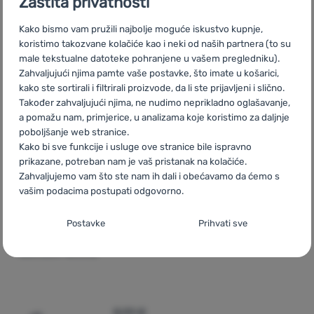
Zaštita privatnosti
-11
%
Kako bismo vam pružili najbolje moguće iskustvo kupnje,
koristimo takozvane kolačiće kao i neki od naših partnera (to su
male tekstualne datoteke pohranjene u vašem pregledniku).
Zahvaljujući njima pamte vaše postavke, što imate u košarici,
kako ste sortirali i filtrirali proizvode, da li ste prijavljeni i slično.
Također zahvaljujući njima, ne nudimo neprikladno oglašavanje,
a pomažu nam, primjerice, u analizama koje koristimo za daljnje
poboljšanje web stranice.
Kako bi sve funkcije i usluge ove stranice bile ispravno
prikazane, potreban nam je vaš pristanak na kolačiće.
Zahvaljujemo vam što ste nam ih dali i obećavamo da ćemo s
ŽENSKI KUPAĆI
Recenzije kupaca
vašim podacima postupati odgovorno.
Postavljanje suglasnosti s kategorijama
Postavke
Prihvati sve
Aquawave
Latina
kolačića
Bottom Wmns
Neophodno
Neophodno
-
Naša web stranica ne bi ispravno funkcionirala
bez potrebnih kolačića.
.
UVIJEK AKTIVAN
8,99
€