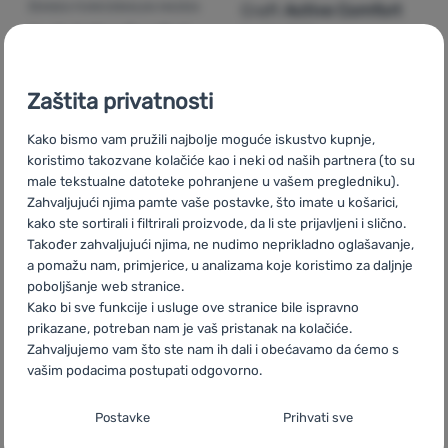
Craft
Active Comfort
ŽENSKA FUNKCIONALNA MAJICA
Craft
Active Comfort
Ls Hz 2 M
Ls 2 W
Zaštita privatnosti
42,99
€
46,99
€
34,99
€
38,99
€
Dodati 'Ženska funkcionalna majica Craft Active Comfor
Dodati 'Muške funkcionaln
Kako bismo vam pružili najbolje moguće iskustvo kupnje,
koristimo takozvane kolačiće kao i neki od naših partnera (to su
male tekstualne datoteke pohranjene u vašem pregledniku).
kod: OUT10
kod: OUT10
Zahvaljujući njima pamte vaše postavke, što imate u košarici,
-19
%
-17
%
kako ste sortirali i filtrirali proizvode, da li ste prijavljeni i slično.
Također zahvaljujući njima, ne nudimo neprikladno oglašavanje,
a pomažu nam, primjerice, u analizama koje koristimo za daljnje
poboljšanje web stranice.
Kako bi sve funkcije i usluge ove stranice bile ispravno
prikazane, potreban nam je vaš pristanak na kolačiće.
Zahvaljujemo vam što ste nam ih dali i obećavamo da ćemo s
vašim podacima postupati odgovorno.
ŽENSKA FUNKCIONALNA MAJICA
Postavljanje suglasnosti s kategorijama
Postavke
Prihvati sve
Craft
Active Comfort
MUŠKE FUNKCIONALNE MAJICE
kolačića