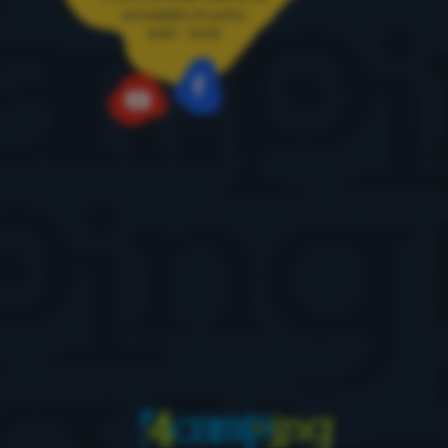
ponedjeljka do petka
8:00 - 15:00
Facebook
YouTube