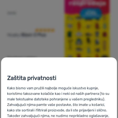
ŠATOR
Recenzije kupaca
Husky
Bizon 3 Plus
Prostrani i udobni
Težina:
5200 g
Materijal konstrukcije šatora:
durawrap/wrapflex
Zaštita privatnosti
Materijal podnice:
Polyester
Materijal tropico šatora:
Kako bismo vam pružili najbolje moguće iskustvo kupnje,
Poliester
koristimo takozvane kolačiće kao i neki od naših partnera (to su
male tekstualne datoteke pohranjene u vašem pregledniku).
216,00
€
193,99
€
Zahvaljujući njima pamte vaše postavke, što imate u košarici,
Dodati 'Šator Husky Bizon 3 Plus' za usporedbu
kako ste sortirali i filtrirali proizvode, da li ste prijavljeni i slično.
Također zahvaljujući njima, ne nudimo neprikladno oglašavanje,