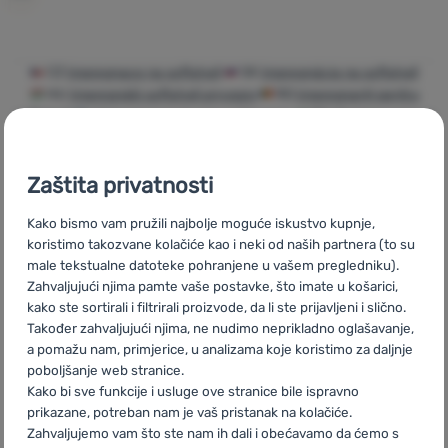
Prijava /
registracija
CZ
Impregnace na softshell
SK
Impregnácia na softshell
HU
Impregnáló softshell anyagra
RO
Impregnanți pentru
softshell
UA
Імпрегнація для софтшелу
BG
Импрегниране
за софтшел
PL
Impregnacja do softshellu
IT
Impregnazione
per softshell
ES
Impregnación para softshell
FR
Zaštita privatnosti
Imprégnations pour softshell
AT
Softshell-Imprägnierung
DE
Softshell-Imprägnierung
CH
Softshell-Imprägnierung
Kako bismo vam pružili najbolje moguće iskustvo kupnje,
koristimo takozvane kolačiće kao i neki od naših partnera (to su
male tekstualne datoteke pohranjene u vašem pregledniku).
Zahvaljujući njima pamte vaše postavke, što imate u košarici,
kako ste sortirali i filtrirali proizvode, da li ste prijavljeni i slično.
Brza dostava
Najveći izbor
Savjetujemo
Također zahvaljujući njima, ne nudimo neprikladno oglašavanje,
turističke
vas online i
a pomažu nam, primjerice, u analizama koje koristimo za daljnje
opreme!
telefonom
poboljšanje web stranice.
Kako bi sve funkcije i usluge ove stranice bile ispravno
prikazane, potreban nam je vaš pristanak na kolačiće.
Zahvaljujemo vam što ste nam ih dali i obećavamo da ćemo s