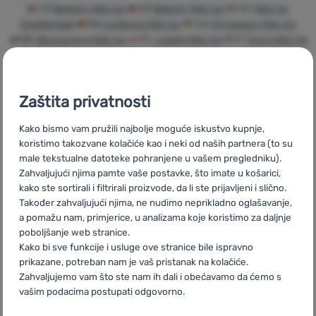
CZ
Baterky Nite Ize
SK
Baterky Nite Ize
HU
Nite Ize
Zseblámpák
RO
Lanterne Nite Ize
UA
Ліхтарики Nite Ize
Prijava /
BG
Фенерчета Nite Ize
PL
Latarki Nite Ize
IT
Torce Nite Ize
registracija
ES
Linternas Nite Ize
FR
Lampes de poche Nite Ize
AT
Taschenlampen Nite Ize
DE
Taschenlampen Nite Ize
CH
Taschenlampen Nite Ize
Zaštita privatnosti
Kako bismo vam pružili najbolje moguće iskustvo kupnje,
koristimo takozvane kolačiće kao i neki od naših partnera (to su
male tekstualne datoteke pohranjene u vašem pregledniku).
Brza dostava
Najveći izbor
Savjetujemo
Zahvaljujući njima pamte vaše postavke, što imate u košarici,
turističke
vas online i
kako ste sortirali i filtrirali proizvode, da li ste prijavljeni i slično.
opreme!
telefonom
Također zahvaljujući njima, ne nudimo neprikladno oglašavanje,
a pomažu nam, primjerice, u analizama koje koristimo za daljnje
poboljšanje web stranice.
Kako bi sve funkcije i usluge ove stranice bile ispravno
prikazane, potreban nam je vaš pristanak na kolačiće.
Zahvaljujemo vam što ste nam ih dali i obećavamo da ćemo s
100% originalni
Besplatna
U trinaest
vašim podacima postupati odgovorno.
proizvodi
dostava za
zemalja Europe
narudžbe