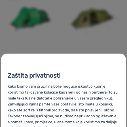
ŠATOR
ŠATOR
Regatta
Vester 4 Tent
Pinguin
Storm 4
Materijal konstrukcije šatora:
Prostrani i udobni
Zaštita privatnosti
laminat (fibreglass)
Težina:
5900 g
Broj soba:
1
Materijal konstrukcije šatora:
Kako bismo vam pružili najbolje moguće iskustvo kupnje,
laminat (fibreglass)
koristimo takozvane kolačiće kao i neki od naših partnera (to su
Broj soba:
1
male tekstualne datoteke pohranjene u vašem pregledniku).
Zahvaljujući njima pamte vaše postavke, što imate u košarici,
158,35
€
262,99
€
kako ste sortirali i filtrirali proizvode, da li ste prijavljeni i slično.
151,99
€
Dodati 'Šator Regatta Vester 4 Tent' za usporedbu
Dodati 'Šator Pinguin Sto
Također zahvaljujući njima, ne nudimo neprikladno oglašavanje,
a pomažu nam, primjerice, u analizama koje koristimo za daljnje