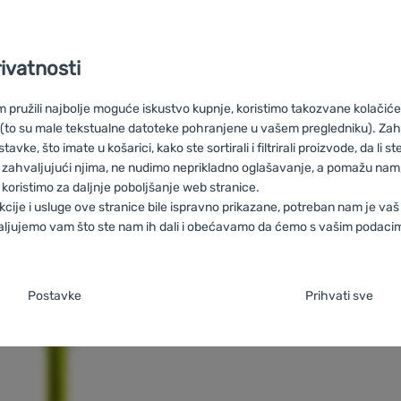
rivatnosti
FUTROLA
ck
Spin L22
Blue Ice
Screw Keeper
pružili najbolje moguće iskustvo kupnje, koristimo takozvane kolačiće 
 (to su male tekstualne datoteke pohranjene u vašem pregledniku). Zah
Težina:
380 g
vke, što imate u košarici, kako ste sortirali i filtrirali proizvode, da li ste 
 zahvaljujući njima, ne nudimo neprikladno oglašavanje, a pomažu nam, 
koristimo za daljnje poboljšanje web stranice.
52,99
€
kcije i usluge ove stranice bile ispravno prikazane, potreban nam je vaš
ak za led Singing Rock Spin L22' za usporedbu
Dodati 'Futrola Blue Ice 
aljujemo vam što ste nam ih dali i obećavamo da ćemo s vašim podaci
je suglasnosti s kategorijama kolačića
Postavke
Prihvati sve
o
aša web stranica ne bi ispravno funkcionirala bez potrebnih kolačića.
.
IVAN
čići omogućuju pravilan rad naše web stranice. Te osnovne funkcije uk
 i proširene funkcije
-
Zahvaljujući ovim kolačićima, naša web stranica