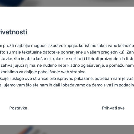
rivatnosti
SET ZA LAVINU
Re
act
pružili najbolje moguće iskustvo kupnje, koristimo takozvane kolačiće 
 (to su male tekstualne datoteke pohranjene u vašem pregledniku). Zah
Ortovox
Rescue Set Dirac
vke, što imate u košarici, kako ste sortirali i filtrirali proizvode, da li ste 
 zahvaljujući njima, ne nudimo neprikladno oglašavanje, a pomažu nam, 
koristimo za daljnje poboljšanje web stranice.
kcije i usluge ove stranice bile ispravno prikazane, potreban nam je vaš
aljujemo vam što ste nam ih dali i obećavamo da ćemo s vašim podaci
404,99
€
traživač Ortovox Diract' za usporedbu
Dodati 'Set za lavinu Orto
je suglasnosti s kategorijama kolačića
Postavke
Prihvati sve
o
aša web stranica ne bi ispravno funkcionirala bez potrebnih kolačića.
.
IVAN