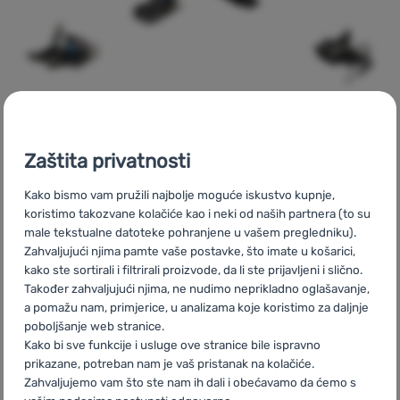
TURNI VEZOVI
TURNI VEZOVI
Zaštita privatnosti
Fritschi
Xenic 7
Salomon
N MTN Pure
Kako bismo vam pružili najbolje moguće iskustvo kupnje,
325,99
€
426,99
€
koristimo takozvane kolačiće kao i neki od naših partnera (to su
290,99
€
341,09
€
Dodati 'Turni vezovi Fritschi Xenic 7' za usporedbu
Dodati 'Turni vezovi Salo
male tekstualne datoteke pohranjene u vašem pregledniku).
Zahvaljujući njima pamte vaše postavke, što imate u košarici,
kako ste sortirali i filtrirali proizvode, da li ste prijavljeni i slično.
-12
%
-12
%
Također zahvaljujući njima, ne nudimo neprikladno oglašavanje,
a pomažu nam, primjerice, u analizama koje koristimo za daljnje
poboljšanje web stranice.
Kako bi sve funkcije i usluge ove stranice bile ispravno
prikazane, potreban nam je vaš pristanak na kolačiće.
Zahvaljujemo vam što ste nam ih dali i obećavamo da ćemo s