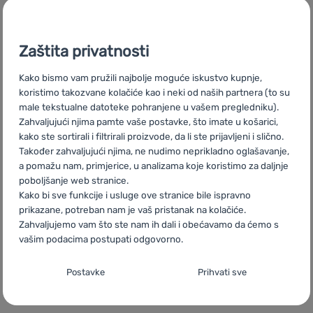
203,99
€
Dodati 'Ruksak Ortlieb Atrack 45L' za usporedbu
Dodati 'Ruksak Ortlieb At
Zaštita privatnosti
Kako bismo vam pružili najbolje moguće iskustvo kupnje,
koristimo takozvane kolačiće kao i neki od naših partnera (to su
male tekstualne datoteke pohranjene u vašem pregledniku).
Zahvaljujući njima pamte vaše postavke, što imate u košarici,
kako ste sortirali i filtrirali proizvode, da li ste prijavljeni i slično.
Također zahvaljujući njima, ne nudimo neprikladno oglašavanje,
a pomažu nam, primjerice, u analizama koje koristimo za daljnje
poboljšanje web stranice.
Kako bi sve funkcije i usluge ove stranice bile ispravno
prikazane, potreban nam je vaš pristanak na kolačiće.
VODOOTPORNI RUKSAK S ROLO
VODOOTPORNI RUKSAK
Recenzije kupaca
ZATVARANJEM
Zahvaljujemo vam što ste nam ih dali i obećavamo da ćemo s
Ortlieb
Atrack 25L
vašim podacima postupati odgovorno.
Ortlieb
Velocity High-
Postavljanje suglasnosti s kategorijama
Postavke
Prihvati sve
Vis
kolačića
Neophodno
Neophodno
-
Naša web stranica ne bi ispravno funkcionirala