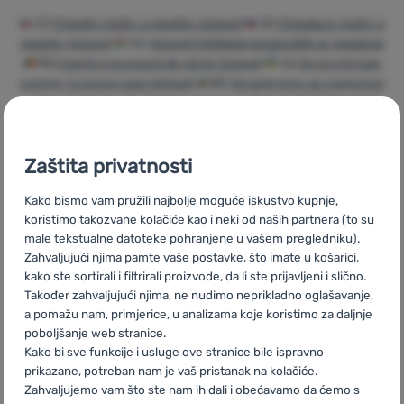
CZ
Chladící vložky a doplňky Outwell
SK
Chladiace vložky a
Prijava /
doplnky Outwell
HU
Outwell Hűtőláda kiegészítők és jégakkuk
registracija
RO
Inserții și accesorii de răcire Outwell
UA
Акумулятори
холоду та аксесуари Outwell
BG
Охладители за хладилни
чанти Outwell
PL
Wkłady chłodzące Outwell
IT
Panetti di
ghiaccio e accessori Outwell
ES
Acumuladores de frio y
accesorios Outwell
FR
Blocs réfrigérants et accessoires Outwell
Zaštita privatnosti
AT
Kühlakkus und Zubehör Outwell
DE
Kühlakkus und
Zubehör Outwell
CH
Kühlakkus und Zubehör Outwell
Kako bismo vam pružili najbolje moguće iskustvo kupnje,
koristimo takozvane kolačiće kao i neki od naših partnera (to su
male tekstualne datoteke pohranjene u vašem pregledniku).
Zahvaljujući njima pamte vaše postavke, što imate u košarici,
kako ste sortirali i filtrirali proizvode, da li ste prijavljeni i slično.
Brza dostava
Najveći izbor
Savjetujemo
Također zahvaljujući njima, ne nudimo neprikladno oglašavanje,
turističke
vas online i
a pomažu nam, primjerice, u analizama koje koristimo za daljnje
opreme!
telefonom
poboljšanje web stranice.
Kako bi sve funkcije i usluge ove stranice bile ispravno
prikazane, potreban nam je vaš pristanak na kolačiće.
Zahvaljujemo vam što ste nam ih dali i obećavamo da ćemo s