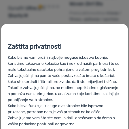
Woven 2in1 Sts
Dynafit
Ultra 2/1
Prema aktivnostima:
trčanje /
Shorts M
fitness, vježbanje / sportske
Prema aktivnostima:
trčanje /
sportske
Zaštita privatnosti
101,83
€
55,00
€
Kako bismo vam pružili najbolje moguće iskustvo kupnje,
75,99
€
39,99
€
Dodati 'Muške kratke hlače Dynafit Ultra 2/1 Shorts M' 
Dodati 'Muške kratke hlač
koristimo takozvane kolačiće kao i neki od naših partnera (to su
male tekstualne datoteke pohranjene u vašem pregledniku).
kod: OUT10
kod: OUT10
Zahvaljujući njima pamte vaše postavke, što imate u košarici,
Noviteti
kako ste sortirali i filtrirali proizvode, da li ste prijavljeni i slično.
Također zahvaljujući njima, ne nudimo neprikladno oglašavanje,
-16
%
a pomažu nam, primjerice, u analizama koje koristimo za daljnje
poboljšanje web stranice.
Kako bi sve funkcije i usluge ove stranice bile ispravno
prikazane, potreban nam je vaš pristanak na kolačiće.
Zahvaljujemo vam što ste nam ih dali i obećavamo da ćemo s
vašim podacima postupati odgovorno.