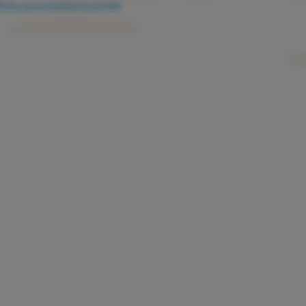
Kako razvrstavamo proizvode