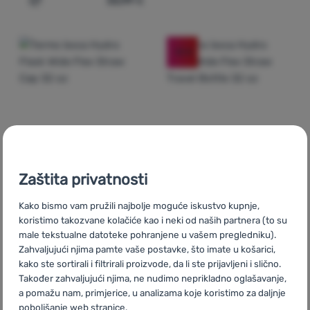
33,99
€
Dodati 'Termosica Hydro Flask Standard Flex Straw Cap 
-15
%
Zaštita privatnosti
Kako bismo vam pružili najbolje moguće iskustvo kupnje,
TERMO BOCA
TERMO BOCA
Recenzije kupaca
Recenzije kup
koristimo takozvane kolačiće kao i neki od naših partnera (to su
male tekstualne datoteke pohranjene u vašem pregledniku).
Hydro Flask
Wide Flex
Zahvaljujući njima pamte vaše postavke, što imate u košarici,
Hydro Flask
Wide Flex
kako ste sortirali i filtrirali proizvode, da li ste prijavljeni i slično.
Straw Travel Bottle 32
Straw Cap 32 oz
Također zahvaljujući njima, ne nudimo neprikladno oglašavanje,
oz
a pomažu nam, primjerice, u analizama koje koristimo za daljnje
poboljšanje web stranice.