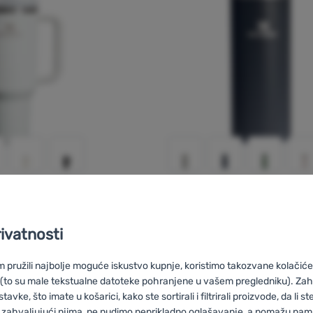
TERMOS
Recenzije kupaca
Re
rivatnosti
Stanley
AeroLight Transi
ncher H2.O
ml
pružili najbolje moguće iskustvo kupnje, koristimo takozvane kolačiće 
 (to su male tekstualne datoteke pohranjene u vašem pregledniku). Zah
vke, što imate u košarici, kako ste sortirali i filtrirali proizvode, da li ste 
 zahvaljujući njima, ne nudimo neprikladno oglašavanje, a pomažu nam, 