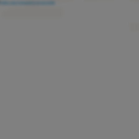
Kako razvrstavamo proizvode