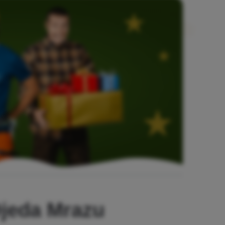
Djeda Mrazu