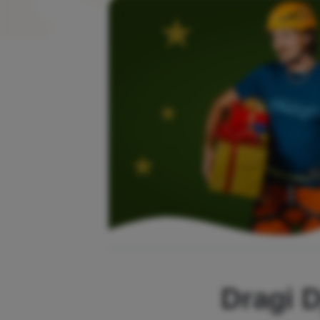
Dragi 