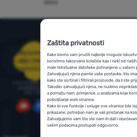
WRA24
Informacije i uvjeti
Zaštita privatnosti
Outdoor savjetnik
Služba za informacije
Kako bismo vam pružili najbolje moguće iskustv
4camping4nature
koristimo takozvane kolačiće kao i neki od naših
+385 1 7757 330
male tekstualne datoteke pohranjene u vašem 
narudzbe@4camping.hr
Naš tim testera
Zahvaljujući njima pamte vaše postavke, što imat
kako ste sortirali i filtrirali proizvode, da li ste prij
Opći uvjeti poslovanja
Tu smo za savjet i pomoć od
Također zahvaljujući njima, ne nudimo nepriklad
ponedjeljka do petka
Pravilnik o reklamacijama
a pomažu nam, primjerice, u analizama koje kori
8:00 - 15:00
poboljšanje web stranice.
Obrada osobnih podataka
Kako bi sve funkcije i usluge ove stranice bile i
Održavanje i sigurnosna
prikazane, potreban nam je vaš pristanak na kol
YouTube
Facebook
upozorenja
Zahvaljujemo vam što ste nam ih dali i obećav
vašim podacima postupati odgovorno.
Postavljanje suglasnosti s kate