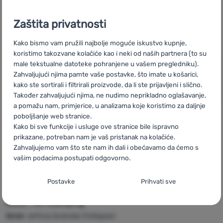
Zaštita privatnosti
Kako bismo vam pružili najbolje moguće iskustvo kupnje,
koristimo takozvane kolačiće kao i neki od naših partnera (to su
male tekstualne datoteke pohranjene u vašem pregledniku).
Zahvaljujući njima pamte vaše postavke, što imate u košarici,
kako ste sortirali i filtrirali proizvode, da li ste prijavljeni i slično.
Također zahvaljujući njima, ne nudimo neprikladno oglašavanje,
a pomažu nam, primjerice, u analizama koje koristimo za daljnje
poboljšanje web stranice.
Korisni linkovi
Kako bi sve funkcije i usluge ove stranice bile ispravno
prikazane, potreban nam je vaš pristanak na kolačiće.
Zahvaljujemo vam što ste nam ih dali i obećavamo da ćemo s
Testiranje >
Pomoć >
vašim podacima postupati odgovorno.
Postavljanje suglasnosti s kategorijama
>
Postavke
Prihvati sve
E-SHOP
kolačića
Autor: Tim 4camping
Neophodno
Neophodno
-
Naša web stranica ne bi ispravno funkcionirala
Izvor
: arhiva brenda Cotopaxi
bez potrebnih kolačića.
.