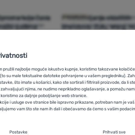
Oprema koja čuva
Predstavljanje vlastitih
door opremu koja spaja
U 4campingu svoje profesionaln
O brendovima
kvalitetu i odgovoran
iskustvo prenosimo na privatnu
maže ljudima
brendova: Zulu, Warg, 
 Cotopaxi je pravi izbor
proizvodnju.
rivatnosti
pružili najbolje moguće iskustvo kupnje, koristimo takozvane kolačiće 
 (to su male tekstualne datoteke pohranjene u vašem pregledniku). Zah
vke, što imate u košarici, kako ste sortirali i filtrirali proizvode, da li ste 
sponsible Down Standard (RDS)
HU
Responsible Down Standard (R
 zahvaljujući njima, ne nudimo neprikladno oglašavanje, a pomažu nam, 
e Down Standard (RDS)
PL
Responsible Down Standard (RDS)
IT
koristimo za daljnje poboljšanje web stranice.
ble Down Standard (RDS)
DE
Responsible Down Standard (RDS)
kcije i usluge ove stranice bile ispravno prikazane, potreban nam je vaš
aljujemo vam što ste nam ih dali i obećavamo da ćemo s vašim podaci
je suglasnosti s kategorijama kolačića
Postavke
Prihvati sve