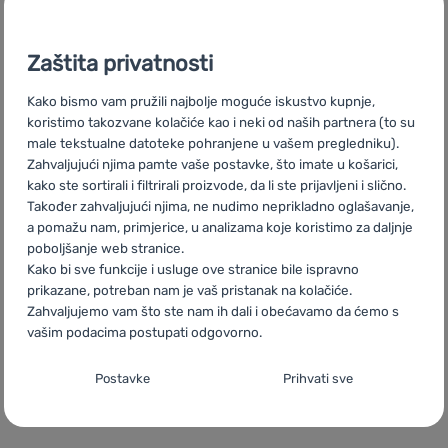
Zaštita privatnosti
Kako bismo vam pružili najbolje moguće iskustvo kupnje,
koristimo takozvane kolačiće kao i neki od naših partnera (to su
male tekstualne datoteke pohranjene u vašem pregledniku).
Zahvaljujući njima pamte vaše postavke, što imate u košarici,
kako ste sortirali i filtrirali proizvode, da li ste prijavljeni i slično.
Također zahvaljujući njima, ne nudimo neprikladno oglašavanje,
a pomažu nam, primjerice, u analizama koje koristimo za daljnje
poboljšanje web stranice.
Tablica veličina obuće Aylla
Tablica veličina od brenda Aylla.
Tablice veličina
Kako bi sve funkcije i usluge ove stranice bile ispravno
prikazane, potreban nam je vaš pristanak na kolačiće.
Zahvaljujemo vam što ste nam ih dali i obećavamo da ćemo s
vašim podacima postupati odgovorno.
Postavljanje suglasnosti s kategorijama
Postavke
Prihvati sve
kolačića
Neophodno
Neophodno
-
Naša web stranica ne bi ispravno funkcionirala