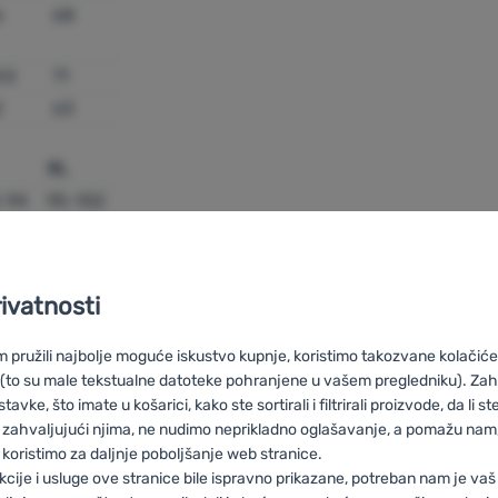
6
68
,5
71
2
63
XL
-94
95-102
7-114
115-122
70
rivatnosti
85
pružili najbolje moguće iskustvo kupnje, koristimo takozvane kolačiće 
 (to su male tekstualne datoteke pohranjene u vašem pregledniku). Zah
91
vke, što imate u košarici, kako ste sortirali i filtrirali proizvode, da li ste 
0
114
 zahvaljujući njima, ne nudimo neprikladno oglašavanje, a pomažu nam, 
koristimo za daljnje poboljšanje web stranice.
kcije i usluge ove stranice bile ispravno prikazane, potreban nam je vaš