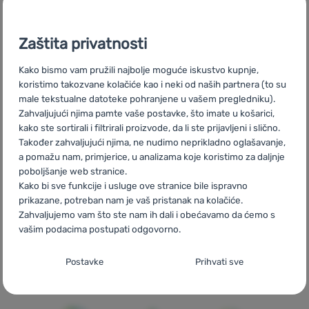
Zaštita privatnosti
Tablica veličina obuće Bejo
Tablica veličine od brenda Bejo.
Tablice veličina
Kako bismo vam pružili najbolje moguće iskustvo kupnje,
koristimo takozvane kolačiće kao i neki od naših partnera (to su
male tekstualne datoteke pohranjene u vašem pregledniku).
Zahvaljujući njima pamte vaše postavke, što imate u košarici,
kako ste sortirali i filtrirali proizvode, da li ste prijavljeni i slično.
Također zahvaljujući njima, ne nudimo neprikladno oglašavanje,
a pomažu nam, primjerice, u analizama koje koristimo za daljnje
poboljšanje web stranice.
Kako bi sve funkcije i usluge ove stranice bile ispravno
prikazane, potreban nam je vaš pristanak na kolačiće.
Zahvaljujemo vam što ste nam ih dali i obećavamo da ćemo s
vašim podacima postupati odgovorno.
CZ
Velikostní tabulka obuvi Mondeox
SK
Veľkostná tabuľka
obuvi Mondeox
HU
Mondeox cipőméret-táblázat
RO
Tabel de
Postavljanje suglasnosti s kategorijama
Postavke
Prihvati sve
mărimi pentru încălțăminte Mondeox
UA
Таблиця розмірів
kolačića
взуття Mondeox
PL
Tabela rozmiarów obuwia Mondeox
Neophodno
Neophodno
-
Naša web stranica ne bi ispravno funkcionirala